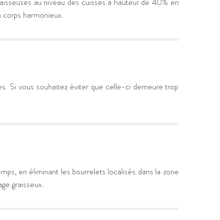
raisseuses au niveau des cuisses à hauteur de 40% en
un corps harmonieux.
es. Si vous souhaitez éviter que celle-ci demeure trop
mps, en éliminant les bourrelets localisés dans la zone
age graisseux.