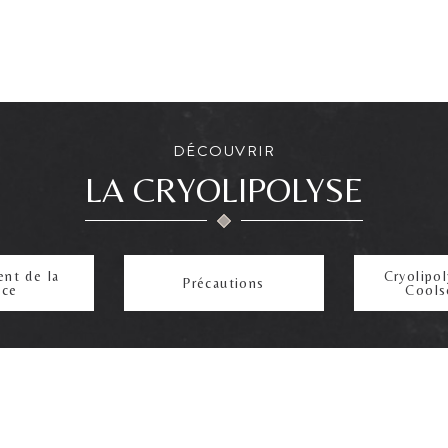
DÉCOUVRIR
LA CRYOLIPOLYSE
nt de la
Cryolipol
Précautions
nce
Cools