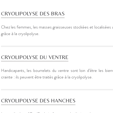
CRYOLIPOLYSE DES BRAS
Chez les femmes, les masses graisseuses stockées et localisées au
grâce à la cryolipolyse.
CRYOLIPOLYSE DU VENTRE
Handicapants, les bourrelets du ventre sont loin d’être les bie
crainte : ils peuvent être traités grâce à la cryolipolyse.
CRYOLIPOLYSE DES HANCHES