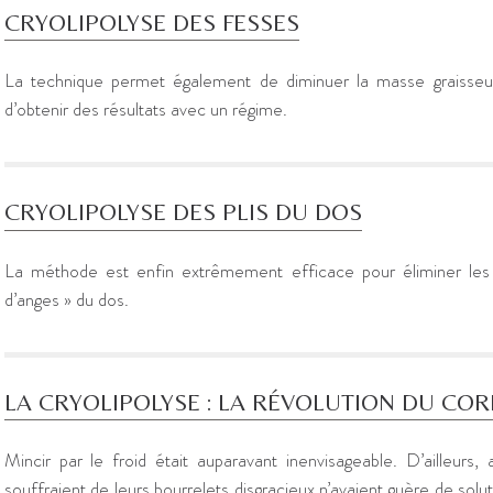
CRYOLIPOLYSE DES FESSES
La technique permet également de diminuer la masse graisseus
d’obtenir des résultats avec un régime.
CRYOLIPOLYSE DES PLIS DU DOS
La méthode est enfin extrêmement efficace pour éliminer les p
d’anges » du dos.
LA CRYOLIPOLYSE : LA RÉVOLUTION DU COR
Mincir par le froid était auparavant inenvisageable. D’ailleurs, a
souffraient de leurs bourrelets disgracieux n’avaient guère de solu