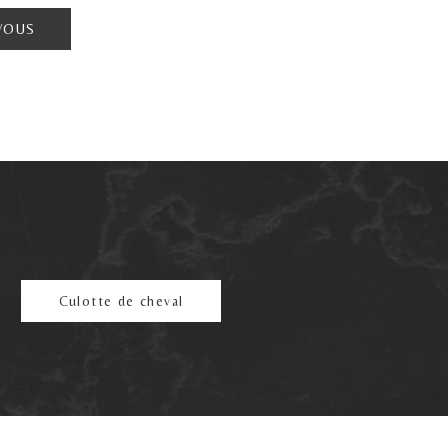
VOUS
Culotte de cheval