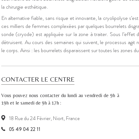
la chirurgie esthétique.
En alternative fiable, sans risque et innovante, la cryolipolyse s’
ces milliers de femmes complexées par quelques bourrelets disg
sonde (cryode) est appliquée sur la zone à traiter. Sous l’effet du 
détruisent. Au cours des semaines qui suivent, le processus agit n
le corps. Ainsi : les bourrelets disparaissent sur toutes les zones d
CONTACTER LE CENTRE
Vous pouvez nous contacter du lundi au vendredi de 9h à
19h et le samedi de 9h à 17h :
18 Rue du 24 Février, Niort, France
05 49 04 22 11