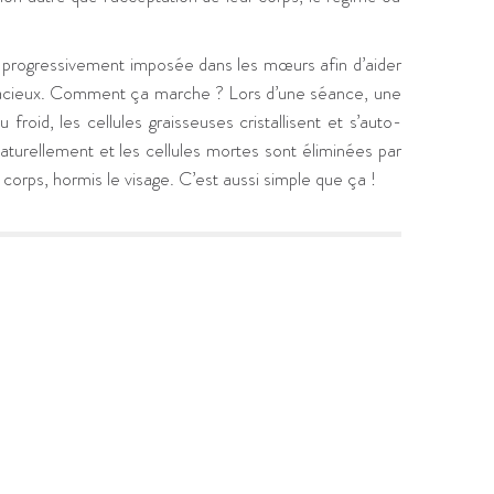
est progressivement imposée dans les mœurs afin d’aider
racieux. Comment ça marche ? Lors d’une séance, une
froid, les cellules graisseuses cristallisent et s’auto-
aturellement et les cellules mortes sont éliminées par
u corps, hormis le visage. C’est aussi simple que ça !