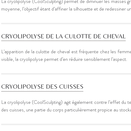
La cryolipolyse (CoolSculpting) permet de diminuer les masses g
moyenne, l’objectif étant d’affiner la silhouette et de redessiner 
CRYOLIPOLYSE DE LA CULOTTE DE CHEVAL
L’apparition de la culotte de cheval est fréquente chez les femm
visible, la cryolipolyse permet d’en réduire sensiblement l’aspect.
CRYOLIPOLYSE DES CUISSES
La cryolipolyse (CoolSculpting) agit également contre l’effet du te
des cuisses, une partie du corps particulièrement propice au stock